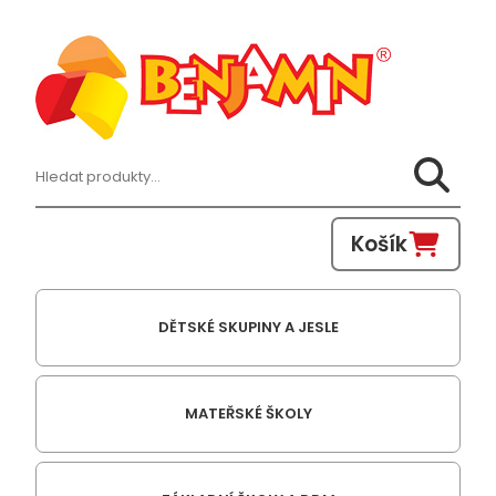
Hledat:
Košík
DĚTSKÉ SKUPINY A JESLE
MATEŘSKÉ ŠKOLY