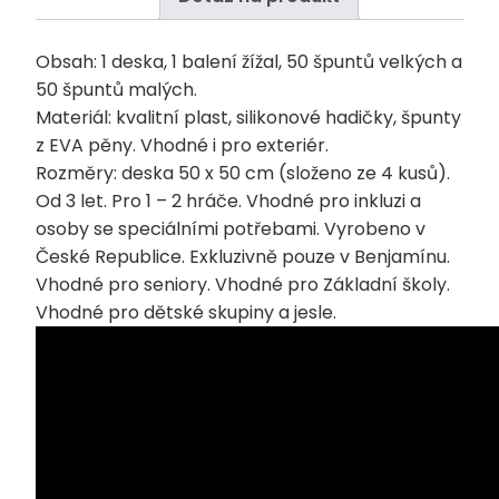
Obsah: 1 deska, 1 balení žížal, 50 špuntů velkých a
50 špuntů malých.
Materiál: kvalitní plast, silikonové hadičky, špunty
z EVA pěny. Vhodné i pro exteriér.
Rozměry: deska 50 x 50 cm (složeno ze 4 kusů).
Od 3 let. Pro 1 – 2 hráče. Vhodné pro inkluzi a
osoby se speciálními potřebami. Vyrobeno v
České Republice. Exkluzivně pouze v Benjamínu.
Vhodné pro seniory. Vhodné pro Základní školy.
Vhodné pro dětské skupiny a jesle.