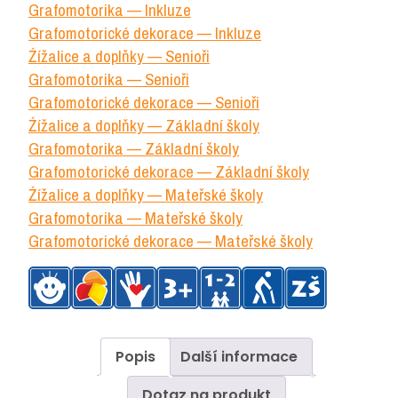
Grafomotorika — Inkluze
Grafomotorické dekorace — Inkluze
Źížalice a doplňky — Senioři
Grafomotorika — Senioři
Grafomotorické dekorace — Senioři
Źížalice a doplňky — Základní školy
Grafomotorika — Základní školy
Grafomotorické dekorace — Základní školy
Źížalice a doplňky — Mateřské školy
Grafomotorika — Mateřské školy
Grafomotorické dekorace — Mateřské školy
Popis
Další informace
Dotaz na produkt