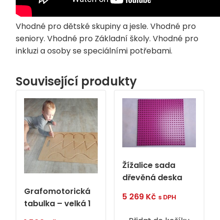
Vhodné pro dětské skupiny a jesle. Vhodné pro
seniory. Vhodné pro Základní školy. Vhodné pro
inkluzi a osoby se speciálními potřebami.
Související produkty
Žížalice sada
dřevěná deska
Grafomotorická
5 269
Kč
s DPH
tabulka – velká 1