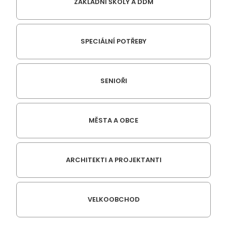
ZÁKLADNÍ ŠKOLY A DDM
SPECIÁLNÍ POTŘEBY
SENIOŘI
MĚSTA A OBCE
ARCHITEKTI A PROJEKTANTI
VELKOOBCHOD