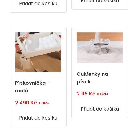
Přidat do košíku
Přidat do košíku
Cukřenky na
písek
Pískovnička –
malá
2 115
Kč
s DPH
2 490
Kč
s DPH
Přidat do košíku
Přidat do košíku