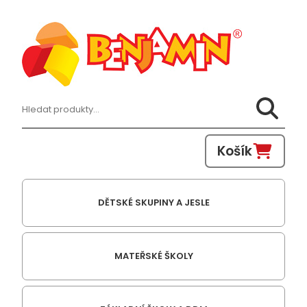
Hledat:
Košík
DĚTSKÉ SKUPINY A JESLE
MATEŘSKÉ ŠKOLY