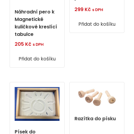
299
Kč
s DPH
Náhradní pero k
Magnetické
Přidat do košíku
kuličkové kreslící
tabulce
205
Kč
s DPH
Přidat do košíku
Razítka do písku
Písek do