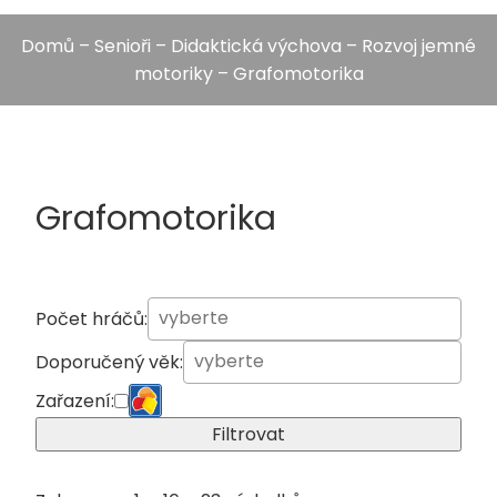
Domů
–
Senioři
–
Didaktická výchova
–
Rozvoj jemné
motoriky
– Grafomotorika
Grafomotorika
Počet hráčů:
Doporučený věk:
Zařazení:
Filtrovat