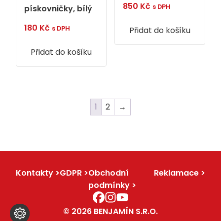
850
Kč
s DPH
pískovničky, bílý
180
Kč
s DPH
Přidat do košíku
Přidat do košíku
1
2
→
Kontakty
GDPR
Obchodní
Reklamace
podmínky
© 2026 BENJAMÍN S.R.O.