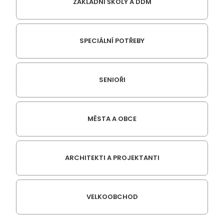
ZÁKLADNÍ ŠKOLY A DDM
SPECIÁLNÍ POTŘEBY
SENIOŘI
MĚSTA A OBCE
ARCHITEKTI A PROJEKTANTI
VELKOOBCHOD