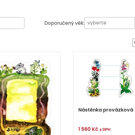
Doporučený věk:
Nástěnka provázková
1 560
Kč
s DPH