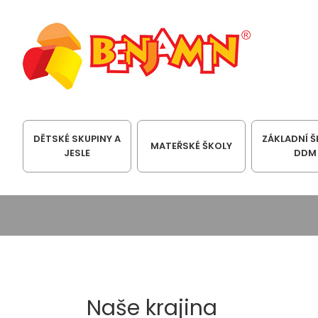
DĚTSKÉ SKUPINY A
ZÁKLADNÍ Š
MATEŘSKÉ ŠKOLY
JESLE
DDM
Naše krajina