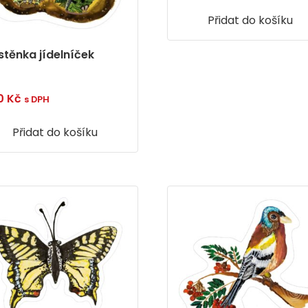
Přidat do košíku
stěnka jídelníček
0
Kč
s DPH
Přidat do košíku