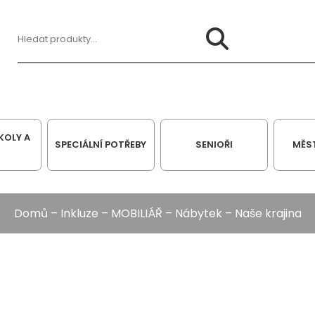
Hledat:
KOLY A
SPECIÁLNÍ POTŘEBY
SENIOŘI
MĚS
Domů
–
Inkluze
–
MOBILIÁŘ
–
Nábytek
– Naše krajina