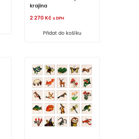
krajina
2 270
Kč
s DPH
Přidat do košíku