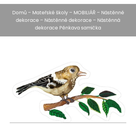
Domů
–
Mateřské školy
–
MOBILIÁŘ
–
Nástěnné
dekorace
–
Nástěnné dekorace
– Nástěnná
dekorace Pěnkava samička