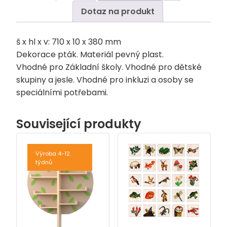
Dotaz na produkt
š x hl x v: 710 x 10 x 380 mm
Dekorace pták. Materiál pevný plast.
Vhodné pro Základní školy. Vhodné pro dětské
skupiny a jesle. Vhodné pro inkluzi a osoby se
speciálními potřebami.
Související produkty
Výroba 4-12.
týdnů