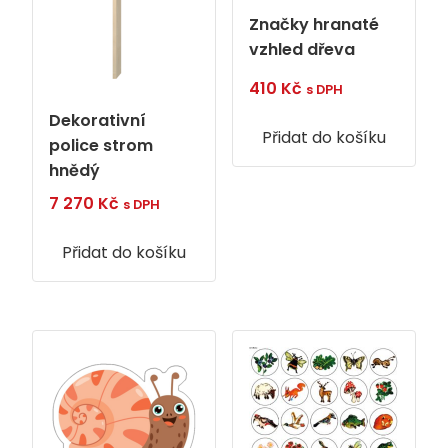
Značky hranaté
vzhled dřeva
410
Kč
s DPH
Dekorativní
Přidat do košíku
police strom
hnědý
7 270
Kč
s DPH
Přidat do košíku