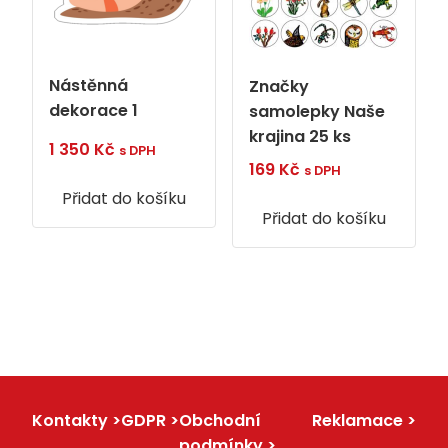
Nástěnná
Značky
dekorace 1
samolepky Naše
krajina 25 ks
1 350
Kč
s DPH
169
Kč
s DPH
Přidat do košíku
Přidat do košíku
Kontakty
GDPR
Obchodní
Reklamace
podmínky