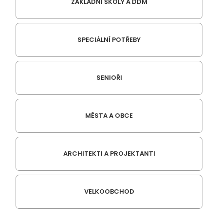
ZÁKLADNÍ ŠKOLY A DDM
SPECIÁLNÍ POTŘEBY
SENIOŘI
MĚSTA A OBCE
ARCHITEKTI A PROJEKTANTI
VELKOOBCHOD