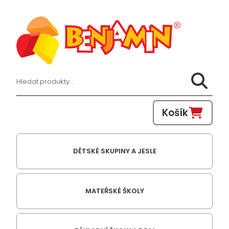
Hledat:
Košík
DĚTSKÉ SKUPINY A JESLE
MATEŘSKÉ ŠKOLY