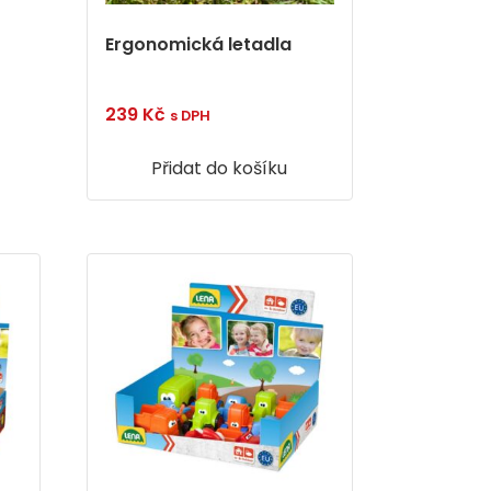
Ergonomická letadla
239
Kč
s DPH
Přidat do košíku