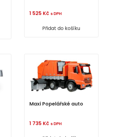
1 525
Kč
s DPH
Přidat do košíku
Maxi Popelářské auto
1 735
Kč
s DPH