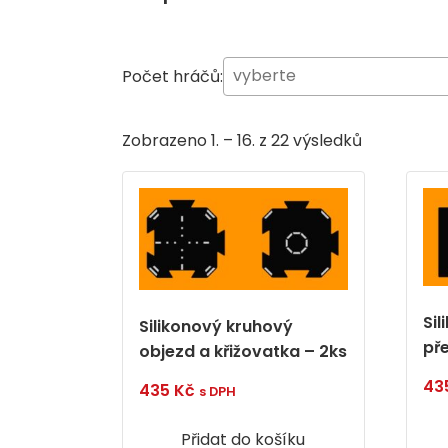
Počet hráčů:
Zobrazeno 1. – 16. z 22 výsledků
Sil
Silikonový kruhový
pře
objezd a křižovatka – 2ks
43
435
Kč
s DPH
Přidat do košíku