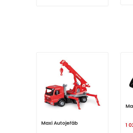
Ma
Maxi Autojeřáb
1 