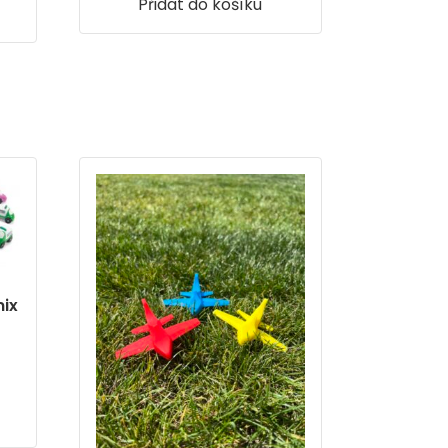
Přidat do košíku
ix