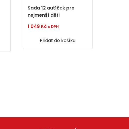
Sada 12 autíček pro
nejmenší děti
1 049
Kč
s DPH
Přidat do košíku