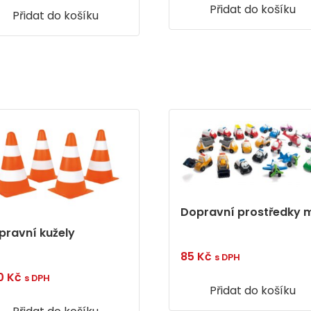
Přidat do košíku
Přidat do košíku
Dopravní prostředky m
pravní kužely
85
Kč
s DPH
0
Kč
s DPH
Přidat do košíku