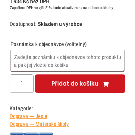
1 434
Kč
bez DPH
Započtena DPH ve výši 21%, bude aktualizována na stránce pokladny.
Dostupnost:
Skladem u výrobce
Poznámka k objednávce
(volitelný)
Maxi
Přidat do košíku
Popelářské
auto
množství
Kategorie:
Doprava — Jesle
Doprava — Mateřské školy