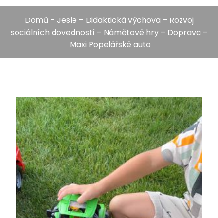
Domů
–
Jesle
–
Didaktická výchova
–
Rozvoj
sociálních dovedností
–
Námětové hry
–
Doprava
–
Maxi Popelářské auto