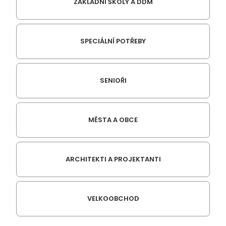
ZÁKLADNÍ ŠKOLY A DDM
SPECIÁLNÍ POTŘEBY
SENIOŘI
MĚSTA A OBCE
ARCHITEKTI A PROJEKTANTI
VELKOOBCHOD