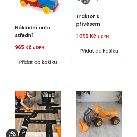
Traktor s
přívěsem
Nákladní auto
střední
1 092
Kč
s DPH
965
Kč
s DPH
Přidat do košíku
Přidat do košíku