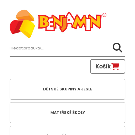
Hledat:
Košík
DĚTSKÉ SKUPINY A JESLE
MATEŘSKÉ ŠKOLY