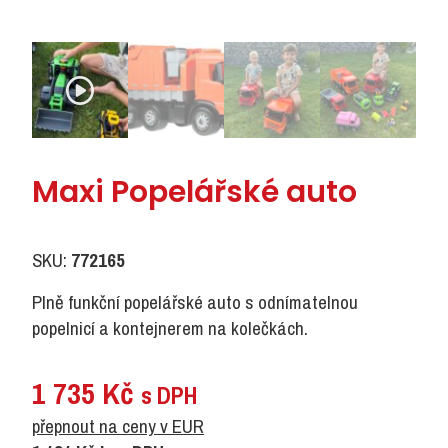
Maxi Popelářské auto
SKU:
772165
Plně funkční popelářské auto s odnímatelnou
popelnicí a kontejnerem na kolečkách.
1 735
Kč
s DPH
přepnout na ceny v EUR