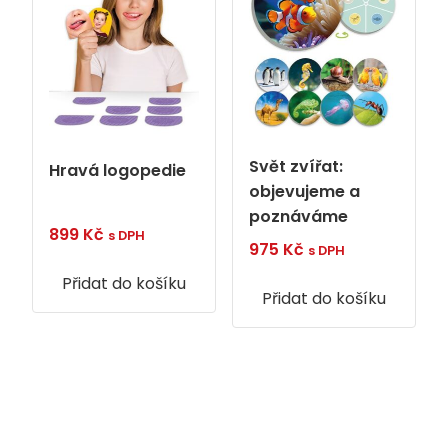
Svět zvířat:
Hravá logopedie
objevujeme a
poznáváme
899
Kč
s DPH
975
Kč
s DPH
Přidat do košíku
Přidat do košíku