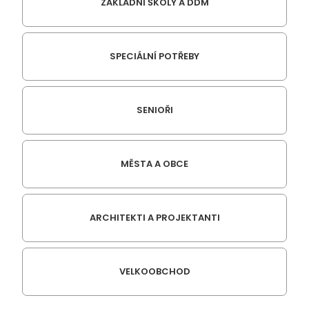
ZÁKLADNÍ ŠKOLY A DDM
SPECIÁLNÍ POTŘEBY
SENIOŘI
MĚSTA A OBCE
ARCHITEKTI A PROJEKTANTI
VELKOOBCHOD