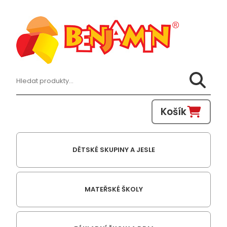
Hledat:
Košík
DĚTSKÉ SKUPINY A JESLE
MATEŘSKÉ ŠKOLY