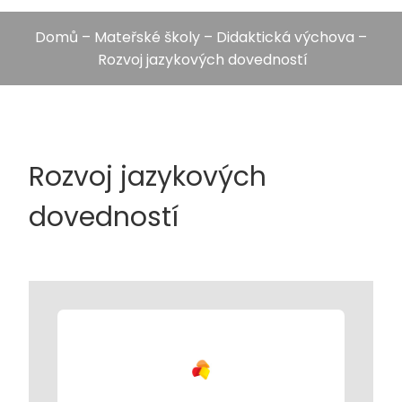
Domů
–
Mateřské školy
–
Didaktická výchova
–
Rozvoj jazykových dovedností
Rozvoj jazykových
dovedností