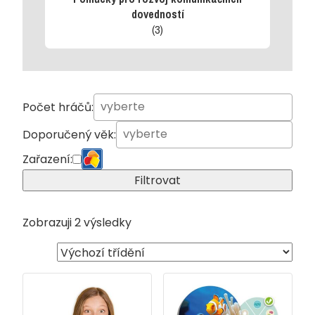
dovedností
(3)
Počet hráčů:
Doporučený věk:
Zařazení:
Filtrovat
Zobrazuji 2 výsledky