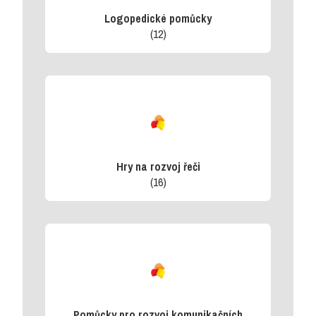
Logopedické pomůcky
(12)
Hry na rozvoj řeči
(16)
Pomůcky pro rozvoj komunikačních