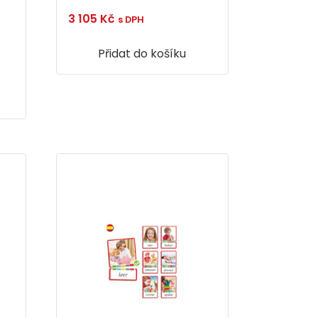
3 105
Kč
s DPH
Přidat do košíku