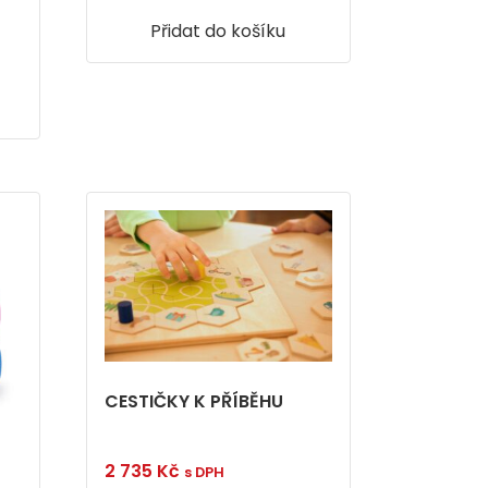
Přidat do košíku
CESTIČKY K PŘÍBĚHU
2 735
Kč
s DPH