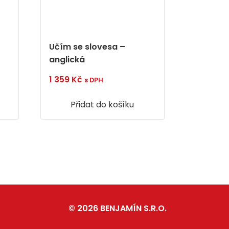
Učím se slovesa –
anglická
1 359
Kč
s DPH
Přidat do košíku
© 2026 BENJAMÍN S.R.O.