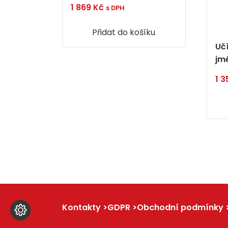
1 869
Kč
s DPH
Přidat do košíku
Uč
jm
1 
Kontakty
GDPR
Obchodní podmínky