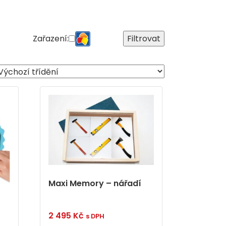
Zařazení:
Filtrovat
Maxi Memory – nářadí
2 495
Kč
s DPH