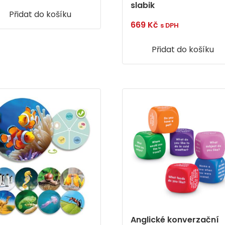
slabik
Přidat do košíku
669
Kč
s DPH
Přidat do košíku
Anglické konverzační