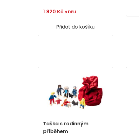
1 820
Kč
s DPH
Přidat do košíku
Taška s rodinným
příběhem