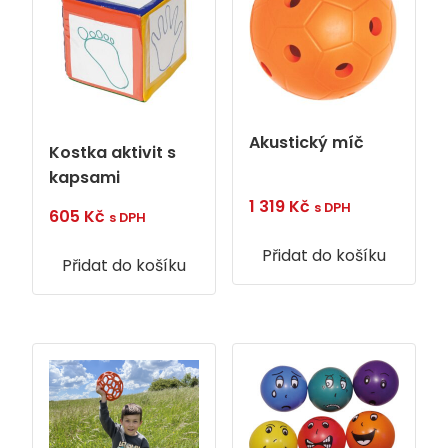
Akustický míč
Kostka aktivit s
kapsami
1 319
Kč
s DPH
605
Kč
s DPH
Přidat do košíku
Přidat do košíku