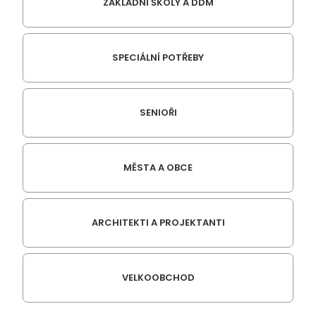
ZÁKLADNÍ ŠKOLY A DDM
SPECIÁLNÍ POTŘEBY
SENIOŘI
MĚSTA A OBCE
ARCHITEKTI A PROJEKTANTI
VELKOOBCHOD