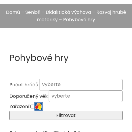
Domů
–
Senioři
–
Didaktická výchova
–
Rozvoj hrubé
motoriky
– Pohybové hry
Pohybové hry
Počet hráčů:
Doporučený věk:
Zařazení:
Filtrovat