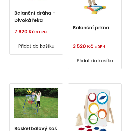
Balanční dráha –
Divoká řeka
Balanční prkna
7 620
Kč
s DPH
Přidat do košíku
3 520
Kč
s DPH
Přidat do košíku
Basketbalový koš