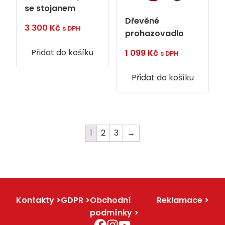
se stojanem
Dřevěné
3 300
Kč
s DPH
prohazovadlo
Přidat do košíku
1 099
Kč
s DPH
Přidat do košíku
1
2
3
→
Kontakty
GDPR
Obchodní
Reklamace
podmínky