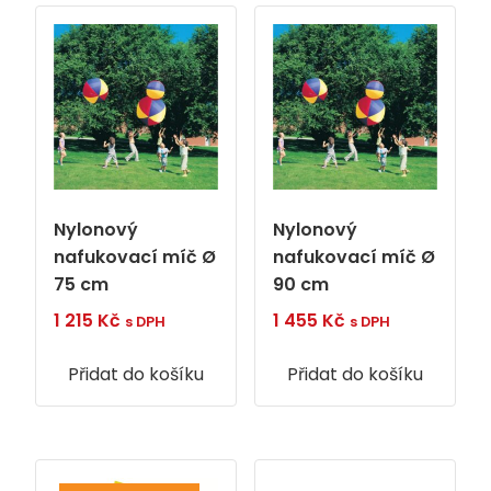
Nylonový
Nylonový
nafukovací míč Ø
nafukovací míč Ø
75 cm
90 cm
1 215
Kč
1 455
Kč
s DPH
s DPH
Přidat do košíku
Přidat do košíku