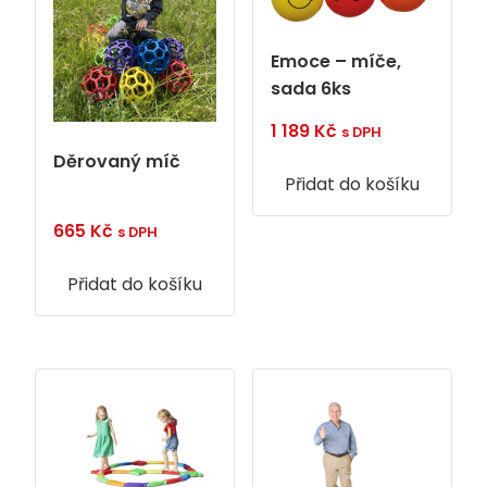
Emoce – míče,
sada 6ks
1 189
Kč
s DPH
Děrovaný míč
Přidat do košíku
665
Kč
s DPH
Přidat do košíku