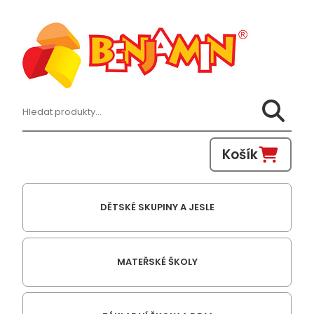
Hledat:
Košík
DĚTSKÉ SKUPINY A JESLE
MATEŘSKÉ ŠKOLY