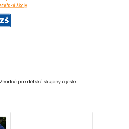
teřské školy
 Vhodné pro dětské skupiny a jesle.