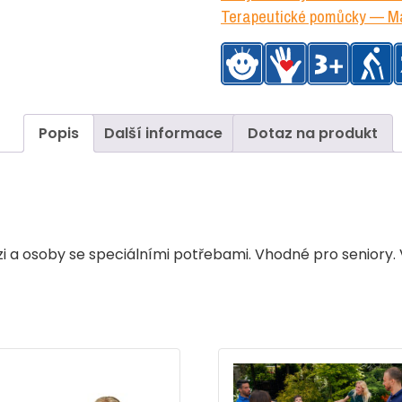
Terapeutické pomůcky — Ma
Popis
Další informace
Dotaz na produkt
luzi a osoby se speciálními potřebami. Vhodné pro seniory.