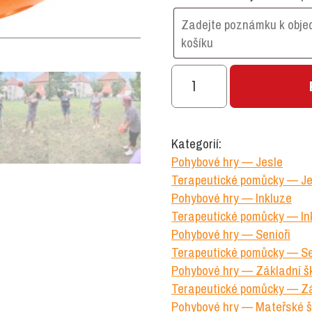
Akustický
míč
množství
Kategorií:
Pohybové hry — Jesle
Terapeutické pomůcky — Je
Pohybové hry — Inkluze
Terapeutické pomůcky — In
Pohybové hry — Senioři
Terapeutické pomůcky — Se
Pohybové hry — Základní š
Terapeutické pomůcky — Zá
Pohybové hry — Mateřské š