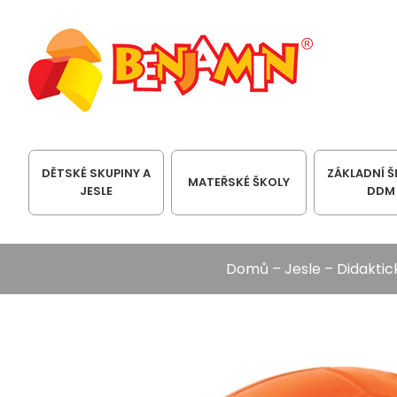
DĚTSKÉ SKUPINY A
ZÁKLADNÍ Š
MATEŘSKÉ ŠKOLY
JESLE
DDM
Domů
–
Jesle
–
Didakti