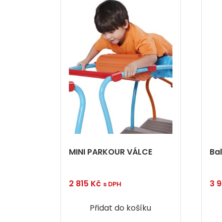
MINI PARKOUR VÁLCE
Ba
2 815
Kč
3 
s DPH
Přidat do košíku