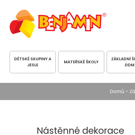
DĚTSKÉ SKUPINY A
ZÁKLADNÍ Š
MATEŘSKÉ ŠKOLY
JESLE
DDM
Domů
–
Zá
Nástěnné dekorace