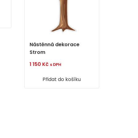
Nástěnná dekorace
Strom
1 150
Kč
s DPH
Přidat do košíku