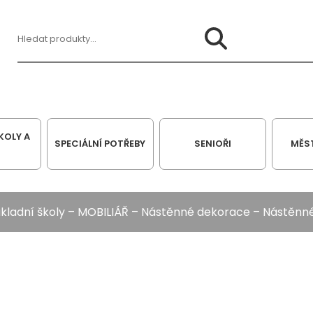
Hledat:
KOLY A
SPECIÁLNÍ POTŘEBY
SENIOŘI
MĚS
kladní školy
–
MOBILIÁŘ
–
Nástěnné dekorace
– Nástěnn