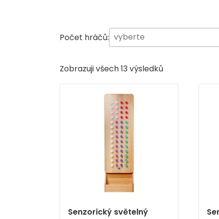
Počet hráčů:
Zobrazuji všech 13 výsledků
Senzorický světelný
Se