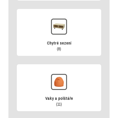
Chytré sezení
(8)
Vaky a polštáře
(11)