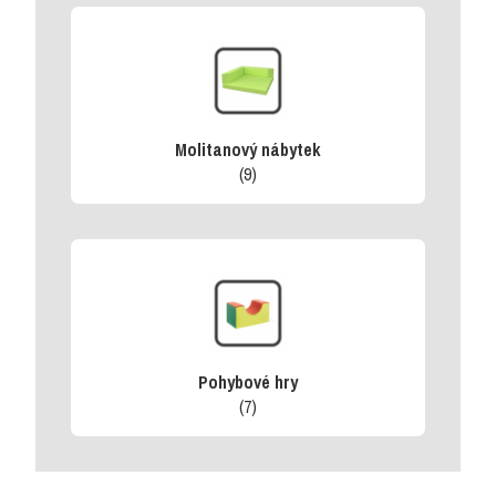
Molitanový nábytek
(9)
Pohybové hry
(7)