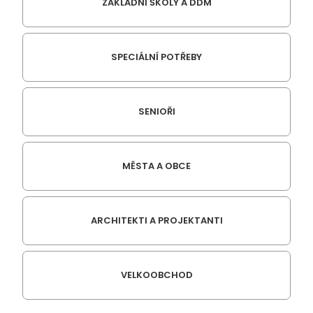
ZÁKLADNÍ ŠKOLY A DDM
SPECIÁLNÍ POTŘEBY
SENIOŘI
MĚSTA A OBCE
ARCHITEKTI A PROJEKTANTI
VELKOOBCHOD