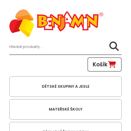
Hledat:
Košík
DĚTSKÉ SKUPINY A JESLE
MATEŘSKÉ ŠKOLY