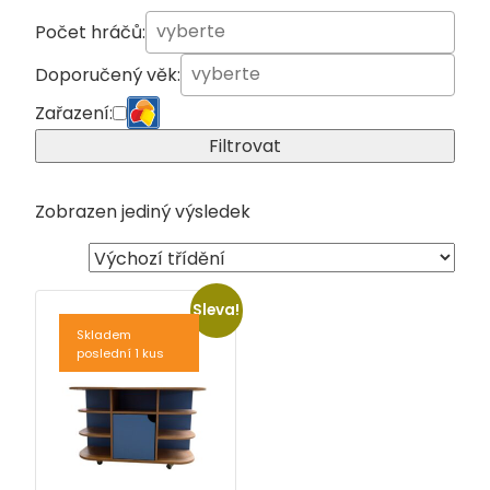
Počet hráčů:
Doporučený věk:
Zařazení:
Filtrovat
Zobrazen jediný výsledek
Sleva!
Skladem
poslední 1 kus