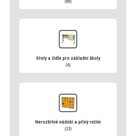
(88)
Stoly a židle pro základní školy
(4)
Nerozbitné nádobí a pitný režim
(13)