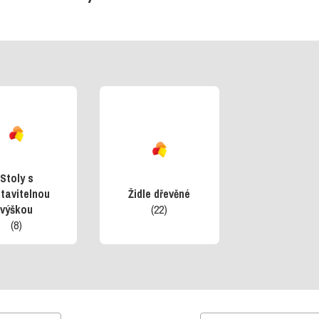
Stoly s
tavitelnou
Židle dřevěné
výškou
(22)
(8)