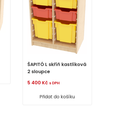
ŠAPITÓ L skříň kastlíková
2 sloupce
5 400
Kč
s DPH
Přidat do košíku