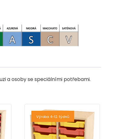
uzi a osoby se speciálními potřebami.
Výroba 4-12. týdnů