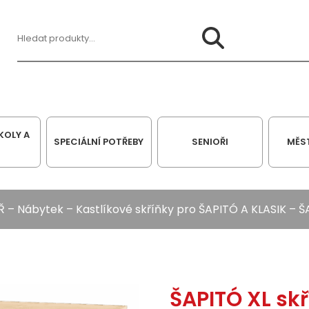
Hledat:
KOLY A
SPECIÁLNÍ POTŘEBY
SENIOŘI
MĚS
Ř
–
Nábytek
–
Kastlíkové skříňky pro ŠAPITÓ A KLASIK
– ŠA
ŠAPITÓ XL skř