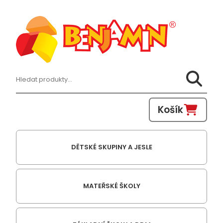
Hledat:
Košík
DĚTSKÉ SKUPINY A JESLE
MATEŘSKÉ ŠKOLY