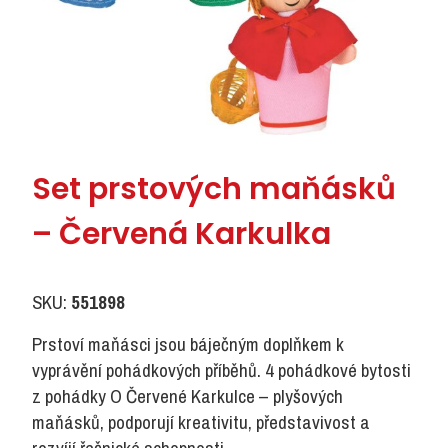
Set prstových maňásků
– Červená Karkulka
SKU:
551898
Prstoví maňásci jsou báječným doplňkem k
vyprávění pohádkových příběhů. 4 pohádkové bytosti
z pohádky O Červené Karkulce – plyšových
maňásků, podporují kreativitu, představivost a