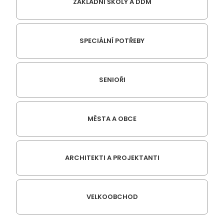
ZÁKLADNÍ ŠKOLY A DDM
SPECIÁLNÍ POTŘEBY
SENIOŘI
MĚSTA A OBCE
ARCHITEKTI A PROJEKTANTI
VELKOOBCHOD