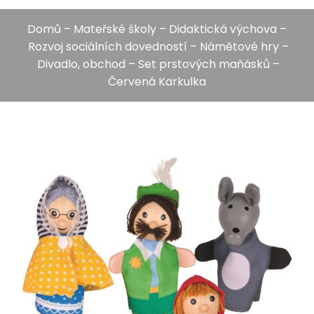
Domů
–
Mateřské školy
–
Didaktická výchova
–
Rozvoj sociálních dovedností
–
Námětové hry
–
Divadlo, obchod
– Set prstových maňásků –
Červená Karkulka