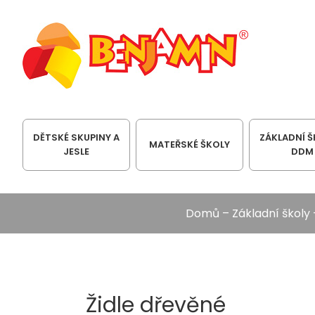
DĚTSKÉ SKUPINY A
ZÁKLADNÍ Š
MATEŘSKÉ ŠKOLY
JESLE
DDM
Domů
–
Základní školy
Židle dřevěné