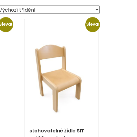
Sleva!
Sleva!
stohovatelné židle SIT