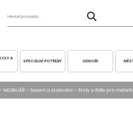
Hledat:
KOLY A
SPECIÁLNÍ POTŘEBY
SENIOŘI
MĚS
–
MOBILIÁŘ
–
Sezení a stolování
–
Stoly a židle pro mateřs