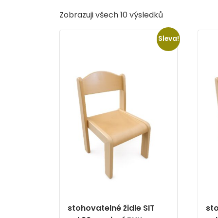
Zobrazuji všech 10 výsledků
Sleva!
stohovatelné židle SIT
sto