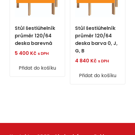
Stůl šestiúhelník
Stůl šestiúhelník
průměr 120/64
průměr 120/64
deska barevná
deska barva 0, J,
G, B
5 400
Kč
s DPH
4 840
Kč
s DPH
Přidat do košíku
Přidat do košíku