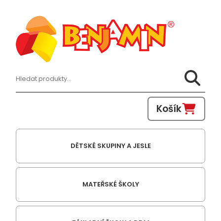
Hledat:
Košík
DĚTSKÉ SKUPINY A JESLE
MATEŘSKÉ ŠKOLY