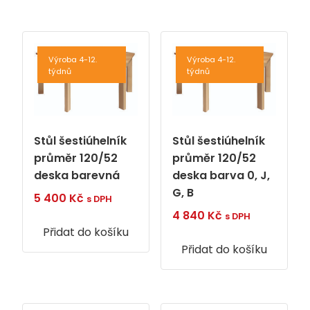
Výroba 4-12.
Výroba 4-12.
týdnů
týdnů
Stůl šestiúhelník
Stůl šestiúhelník
průměr 120/52
průměr 120/52
deska barevná
deska barva 0, J,
G, B
5 400
Kč
s DPH
4 840
Kč
s DPH
Přidat do košíku
Přidat do košíku