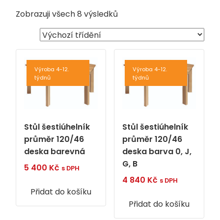
Zobrazuji všech 8 výsledků
Výroba 4-12.
Výroba 4-12.
týdnů
týdnů
Stůl šestiúhelník
Stůl šestiúhelník
průměr 120/46
průměr 120/46
deska barevná
deska barva 0, J,
G, B
5 400
Kč
s DPH
4 840
Kč
s DPH
Přidat do košíku
Přidat do košíku