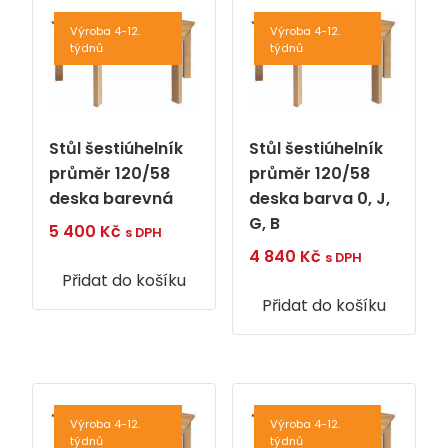
Výroba 4-12.
Výroba 4-12.
týdnů
týdnů
Stůl šestiúhelník
Stůl šestiúhelník
průměr 120/58
průměr 120/58
deska barevná
deska barva 0, J,
G, B
5 400
Kč
s DPH
4 840
Kč
s DPH
Přidat do košíku
Přidat do košíku
Výroba 4-12.
Výroba 4-12.
týdnů
týdnů