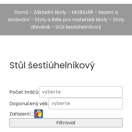
Domů
–
Základní školy
–
MOBILIÁŘ
–
Sezení a
stolování
–
Stoly a židle pro mateřské školy
–
Stoly
dřevěné
– Stůl šestiúhelníkový
Stůl šestiúhelníkový
Počet hráčů:
Doporučený věk:
Zařazení:
Filtrovat