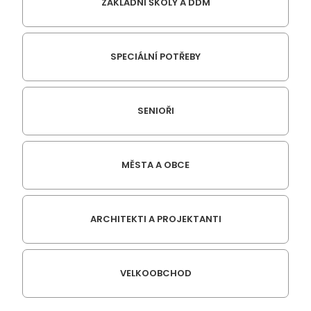
ZÁKLADNÍ ŠKOLY A DDM
SPECIÁLNÍ POTŘEBY
SENIOŘI
MĚSTA A OBCE
ARCHITEKTI A PROJEKTANTI
VELKOOBCHOD